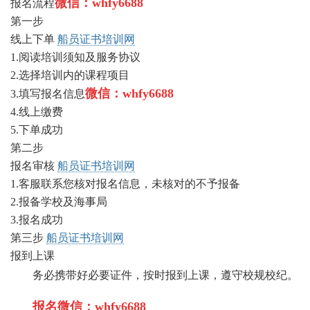
微信：whfy6688
报名流程
第一步
线上下单
船员证书培训网
1.阅读培训须知及服务协议
2.选择培训内的课程项目
微信：whfy6688
3.填写报名信息
4.线上缴费
5.下单成功
第二步
报名审核
船员证书培训网
1.客服联系您核对报名信息，未核对的不予报备
2.报备学校及海事局
3.报名成功
第三步
船员证书培训网
报到上课
务必携带好必要证件，按时报到上课，遵守校规校纪。
报名微信：whfy6688