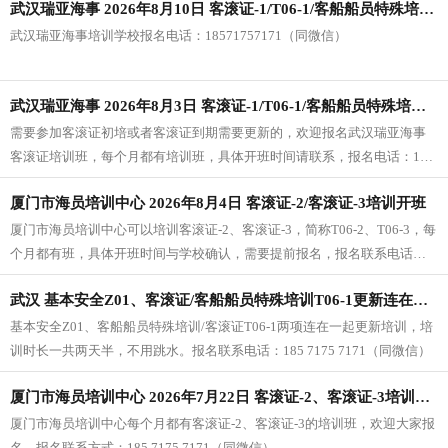
武汉瑞亚海事 2026年8月10日 客滚证-1/T06-1/客船船员特殊培训-1培训开班
职位所对应的客滚证不一样，不清楚的，或者需要了解客滚证-2、客滚证-3
开班的，请加下面微信咨询。
武汉瑞亚海事培训学校报名电话：18571757171（同微信）
武汉瑞亚海事 2026年8月3日 客滚证-1/T06-1/客船船员特殊培训-1培训开班
需要参加客滚证初培或者客滚证到期需要更新的，欢迎报名武汉瑞亚海事
客滚证培训班，每个月都有培训班，具体开班时间请联系，报名电话：185
7175 7171（同微信）
厦门市海员培训中心 2026年8月4日 客滚证-2/客滚证-3培训开班
厦门市海员培训中心可以培训客滚证-2、客滚证-3，简称T06-2、T06-3，每
个月都有班，具体开班时间与学校确认，需要提前报名，报名联系电话：
185 7175 7171（同微信）
武汉 基本安全Z01、客滚证/客船船员特殊培训T06-1更新连在一起的班 2026年7月29日
基本安全Z01、客船船员特殊培训/客滚证T06-1两项连在一起更新培训，培
训时长一共两天半，不用跳水。报名联系电话：185 7175 7171（同微信）
厦门市海员培训中心 2026年7月22日 客滚证-2、客滚证-3培训开班
厦门市海员培训中心每个月都有客滚证-2、客滚证-3的培训班，欢迎大家报
名。报名联系方式：185 7175 7171（同微信）