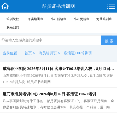
船员证书培训网
培训院校
海员培训班
小证新培班
小证更新班
海乘培训班
联系我们
当前位置：
首页
>
海员培训班
>
客滚证T06培训班
威海职业学院 2026年8月11日 客滚证T06-3培训入校，8月13日 客滚证T06-2培训入校
山东威海职业学院 2026年8月11日 客滚证T06-3培训入校，8月13日 客滚证
T06-2培训入校--船员证书培训网
厦门市海员培训中心 2026年8月16日 客滚证T06-1培训
凡从事国际邮轮海乘工作的，都是要持有客滚证-1的，客滚证只是简称，全
称是客船船员特殊培训，有时候也会讲T06，其实都是一个科目，厦门每个
月都会开两个客滚证-1的班，客滚证-2、客滚证-3也有班的，不同船、不同