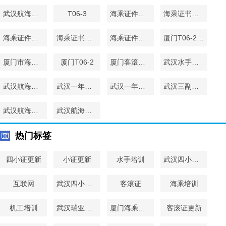
武汉航海四小证补差
T06-3
海乘证件到期
海乘证书到期
海乘证件过期
海乘证书过期
海乘证件更新
厦门T06-2、T06-3培训
厦门市海员培训学校
厦门T06-2
厦门客滚证培训学校
武汉水手培训报名
武汉航海一年制三管
武汉一年制三管
武汉一年制三副培训
武汉三副入门培训
武汉航海一年制三副培训
武汉航海水手培训
热门标签
四小证更新
小证更新
水手培训
武汉四小证更新
互联网
武汉四小证更新班
客滚证
海乘培训
机工培训
武汉瑞亚海事
厦门海乘培训
客滚证更新