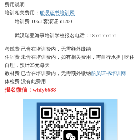
费用说明
培训相关费用：
船员证书培训网
培训费
T06-1客滚证
¥1200
武汉瑞亚海事培训学校报名电话：18571757171
考试费
已含在培训费内，无需额外缴纳
住宿费
未含在培训费内，如有相关费用，需自行承担 | 吃住
自理，预计25元每天
教材费
已含在培训费内，无需额外缴纳
船员证书培训网
体检费
没有此费用
报名微信：whfy6688