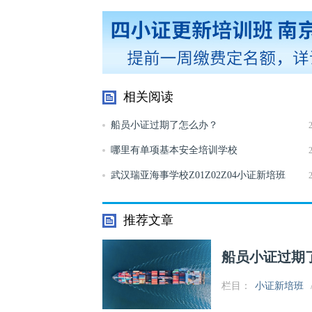
相关阅读
船员小证过期了怎么办？
哪里有单项基本安全培训学校
武汉瑞亚海事学校Z01Z02Z04小证新培班
推荐文章
船员小证过期
栏目：
小证新培班