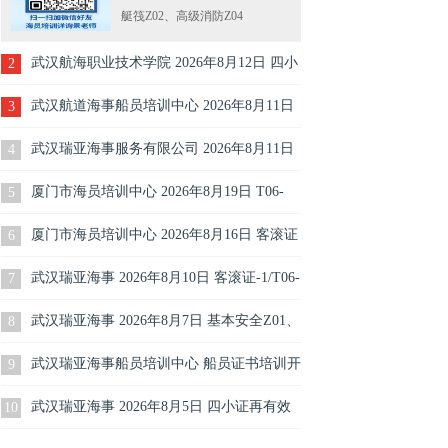
艇筏Z02、高级消防Z04
武汉航海职业技术学院 2026年8月12日 四小
2
证Z01Z02Z04再有效更新培训报名
武汉航道海事船员培训中心 2026年8月11日
3
四小证010204再有效更新培训报名（每周二
武汉瑞亚海事服务有限公司 2026年8月11日
4
开班）
水手培训开班
厦门市海员培训中心 2026年8月19日 T06-
5
2/T06-3培训开班
厦门市海员培训中心 2026年8月16日 客滚证
6
T06-1培训
武汉瑞亚海事 2026年8月10日 客滚证-1/T06-
7
1/客船船员特殊培训-1培训开班
武汉瑞亚海事 2026年8月7日 基本安全Z01、
8
精通救生艇筏Z02、高级消防Z04
武汉瑞亚海事船员培训中心 船员证书培训开
9
班计划表（2026年8月2日）
武汉瑞亚海事 2026年8月5日 四小证再有效
10