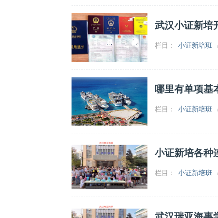
武汉小证新培
栏目：
小证新培班
哪里有单项基
栏目：
小证新培班
小证新培各种
栏目：
小证新培班
武汉瑞亚海事学