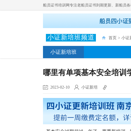
船员证书培训网专注老船员证书到期更新、新船员各
小证新培班频道
首页
>
小证
小证新培班
哪里有单项基本安全培训
2023-02-10
小证新培