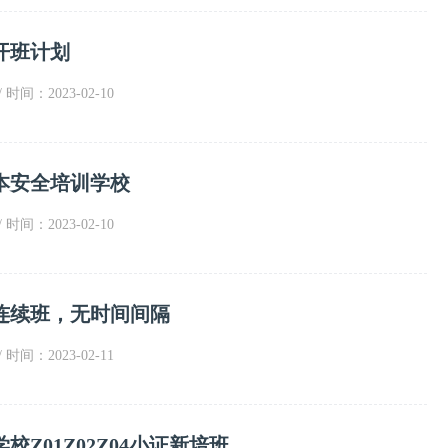
开班计划
/ 时间：2023-02-10
本安全培训学校
/ 时间：2023-02-10
连续班，无时间间隔
/ 时间：2023-02-11
校Z01Z02Z04小证新培班