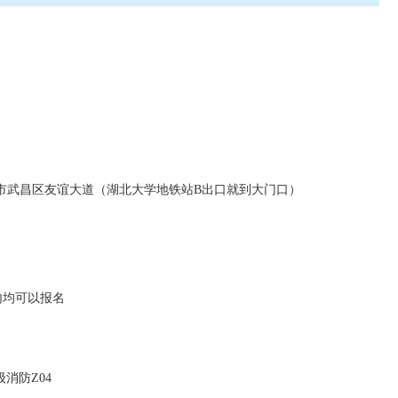
市武昌区友谊大道（湖北大学地铁站B出口就到大门口）
内均可以报名
消防Z04