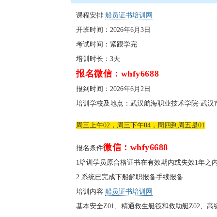
课程安排
船员证书培训网
开班时间：2026年6月3日
考试时间：紧跟学完
培训时长：3天
报名微信：whfy6688
报到时间：2026年6月2日
培训学校及地点：武汉航海职业技术学院-武汉
周三上午02，周三下午04，周四到周五是01
微信：whfy6688
报名条件
1培训学员原合格证书在有效期内或失效1年之
2.系统已完成下船解职报备手续报备
培训内容
船员证书培训网
基本安全Z01、精通救生艇筏和救助艇Z02、高级