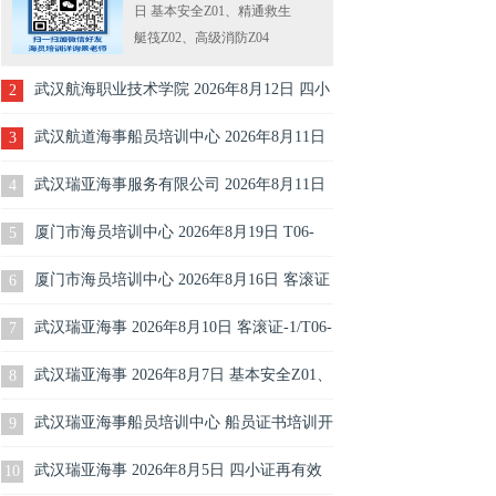
日 基本安全Z01、精通救生
艇筏Z02、高级消防Z04
武汉航海职业技术学院 2026年8月12日 四小
2
证Z01Z02Z04再有效更新培训报名
武汉航道海事船员培训中心 2026年8月11日
3
四小证010204再有效更新培训报名（每周二
武汉瑞亚海事服务有限公司 2026年8月11日
4
开班）
水手培训开班
厦门市海员培训中心 2026年8月19日 T06-
5
2/T06-3培训开班
厦门市海员培训中心 2026年8月16日 客滚证
6
T06-1培训
武汉瑞亚海事 2026年8月10日 客滚证-1/T06-
7
1/客船船员特殊培训-1培训开班
武汉瑞亚海事 2026年8月7日 基本安全Z01、
8
精通救生艇筏Z02、高级消防Z04
武汉瑞亚海事船员培训中心 船员证书培训开
9
班计划表（2026年8月2日）
武汉瑞亚海事 2026年8月5日 四小证再有效
10