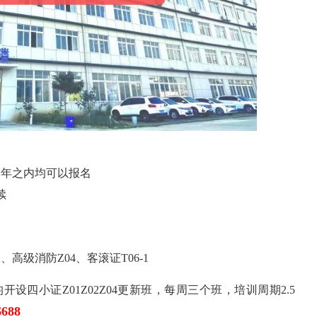
1年之内均可以报名
续
高级消防Z04、客滚证T06-1
四小证Z01Z02Z04更新班，每周三个班，培训周期2.5
688