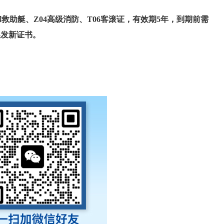
和救助艇、Z04高级消防、T06客滚证，有效期5年，到期前需
换发新证书。