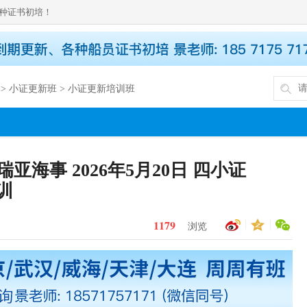
种证书初培！
>
小证更新班
>
小证更新培训班
海事 2026年5月20日 四小证
培训
1179
浏览