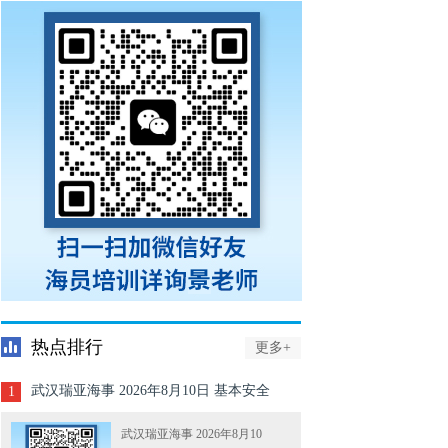
热点排行
更多+
武汉瑞亚海事 2026年8月10日 基本安全
1
Z01、精通救生艇筏Z02、高级消防Z04
武汉瑞亚海事 2026年8月10