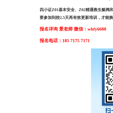
四小证Z01基本安全、Z02精通救生艇阀
要参加到校2.5天再有效更新
培训
，才能
报名详询 景老师 微信：whfy6688
报名电话：185 7175 7171