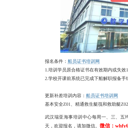
报名条件：
船员证书培训网
1.培训学员原合格证书在有效期内或失效
2.学校开课前系统已完成下船解职报备手
更新补差培训内容：
船员证书培训网
基本安全Z01、精通救生艇筏和救助艇Z02、
武汉瑞亚海事培训中心每周一、三、五均开设
微信：whfy6
天，欢迎报名，请加微信。