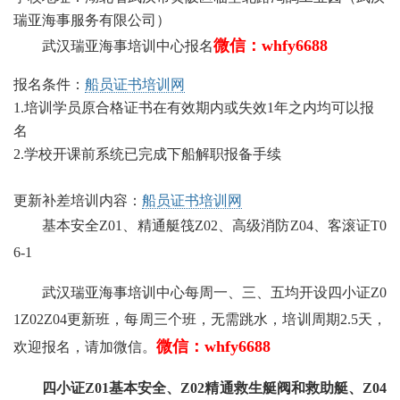
瑞亚海事服务有限公司）
微信：whfy6688
武汉瑞亚海事培训中心报名
报名条件：
船员证书培训网
1.培训学员原合格证书在有效期内或失效1年之内均可以报
名
2.学校开课前系统已完成下船解职报备手续
更新补差培训内容：
船员证书培训网
基本安全Z01、精通艇筏Z02、高级消防Z04、客滚证T0
6-1
武汉瑞亚海事培训中心每周一、三、五均开设四小证Z0
1Z02Z04更新班，每周三个班，无需跳水，培训周期2.5天，
微信：whfy6688
欢迎报名，请加微信。
四小证Z01基本安全、Z02精通救生艇阀和救助艇、Z04