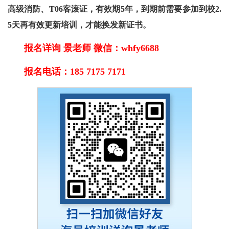
高级消防、T06客滚证，有效期5年，到期前需要参加到校2.
5天再有效更新
培训
，才能换发新证书。
报名详询 景老师 微信：whfy6688
报名电话：185 7175 7171