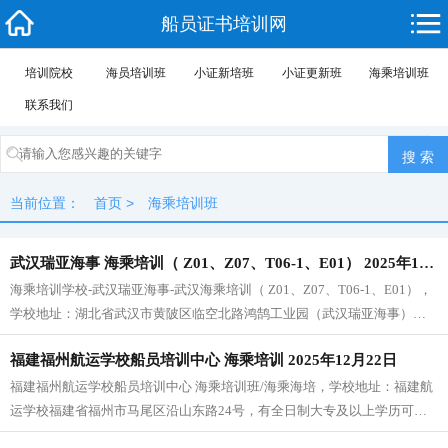
船员证书培训网
培训院校
海员培训班
小证新培班
小证更新班
海乘培训班
联系我们
当前位置：
首页
>
海乘培训班
武汉瑞亚海事 海乘培训（ Z01、Z07、T06-1、E01） 2025年12月31日 开班
海乘培训学校-武汉瑞亚海事-武汉海乘培训（ Z01、Z07、T06-1、E01），
学校地址：湖北省武汉市黄陂区临空北路鸿鹄工业园（武汉瑞亚海事），
学校报名电话：185 7175 7171
福建福州航运学校船员培训中心 海乘培训 2025年12月22日
福建福州航运学校船员培训中心 海乘培训班/海乘海培，学校地址：福建航
运学校福建省福州市马尾区沿山东路24号，有全日制大专及以上学历可以
免考国际航行英语E01，报名电话：18571757171