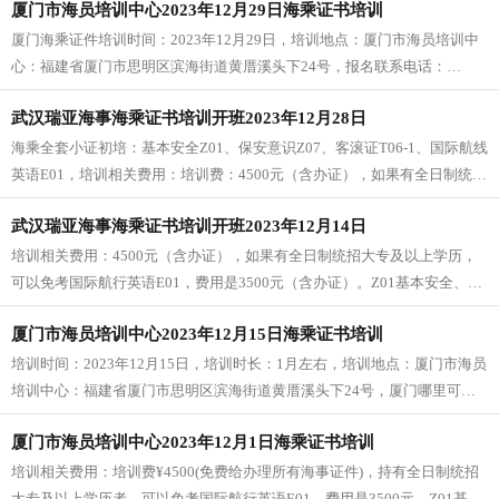
厦门市海员培训中心2023年12月29日海乘证书培训
区临空北路鸿鹄工业园（武汉瑞亚海事）
厦门海乘证件培训时间：2023年12月29日，培训地点：厦门市海员培训中
心：福建省厦门市思明区滨海街道黄厝溪头下24号，报名联系电话：
18571757171
武汉瑞亚海事海乘证书培训开班2023年12月28日
海乘全套小证初培：基本安全Z01、保安意识Z07、客滚证T06-1、国际航线
英语E01，培训相关费用：培训费：4500元（含办证），如果有全日制统招
大专及以上学历，可以免考国际航行英语E01，费用是3500元（含办证）。
武汉瑞亚海事海乘证书培训开班2023年12月14日
培训相关费用：4500元（含办证），如果有全日制统招大专及以上学历，
可以免考国际航行英语E01，费用是3500元（含办证）。Z01基本安全、
T06-1客滚证 、Z07保安意识、E01国际航线英语
厦门市海员培训中心2023年12月15日海乘证书培训
培训时间：2023年12月15日，培训时长：1月左右，培训地点：厦门市海员
培训中心：福建省厦门市思明区滨海街道黄厝溪头下24号，厦门哪里可以
培训海乘证书-厦门市海员培训中心2023年12月15日海乘证书培训。
厦门市海员培训中心2023年12月1日海乘证书培训
培训相关费用：培训费¥4500(免费给办理所有海事证件)，持有全日制统招
大专及以上学历者，可以免考国际航行英语E01，费用是3500元。Z01基本