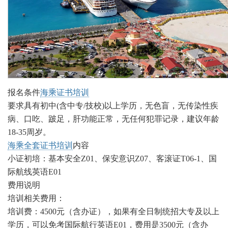
报名条件
海乘证书培训
要求具有初中(含中专/技校)以上学历，无色盲，无传染性疾
病、口吃、跛足，肝功能正常，无任何犯罪记录，建议年龄
18-35周岁。
海乘全套证书培训
内容
小证初培：基本安全Z01、保安意识Z07、客滚证T06-1、
国
际航线英语E01
费用说明
培训相关费用：
培训费：4500元（含办证），如果有全日制统招大专及以上
学历，可以免考国际航行英语E01，费用是3500元（含办