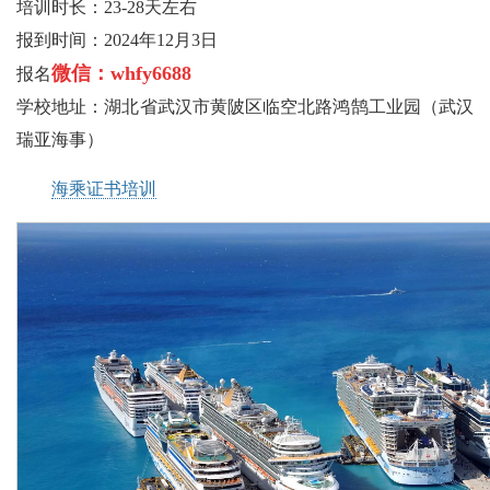
培训时长：23-28天左右
报到时间：2024年12月3日
微信：whfy6688
报名
学校地址：湖北省武汉市黄陂区临空北路鸿鹄工业园（武汉
瑞亚海事）
海乘证书培训