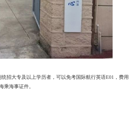
日制统招大专及以上学历者，可以免考国际航行英语E01，费用
套海乘海事证件。