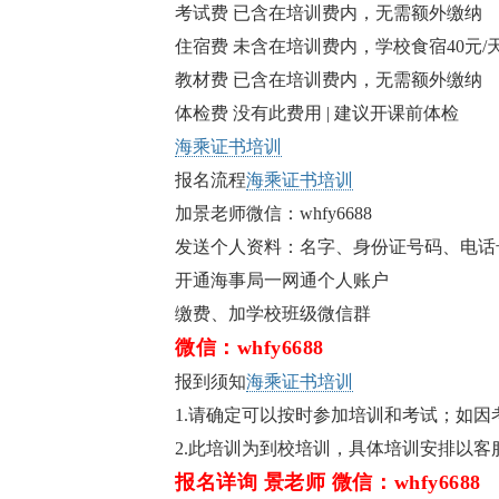
考试费 已含在培训费内，无需额外缴纳
住宿费 未含在培训费内，学校食宿40元
教材费 已含在培训费内，无需额外缴纳
体检费 没有此费用 | 建议开课前体检
海乘证书培训
报名流程
海乘证书培训
加景老师微信：whfy6688
发送个人资料：名字、身份证号码、电话
开通海事局一网通个人账户
缴费、加学校班级微信群
微信：whfy6688
报到须知
海乘证书培训
1.请确定可以按时参加培训和考试；如因
2.此培训为到校培训，具体培训安排以客
报名详询 景老师 微信：whfy6688