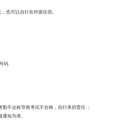
/天，也可以自行在外面住宿。
号码
考勤不达标导致考试不合格，自行承担责任 ；
服通知为准。