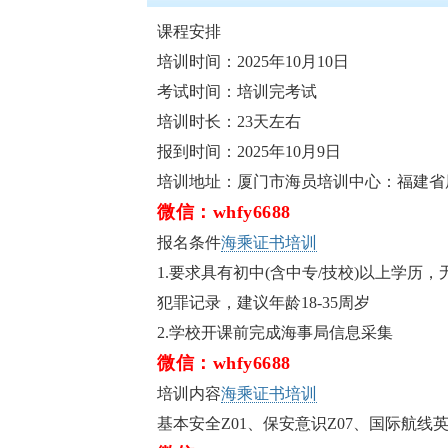
课程安排
培训时间：2025年10月10日
考试时间：培训完考试
培训时长：23天左右
报到时间：2025年10月9日
培训地址：厦门市海员培训中心：福建省
微信：whfy6688
报名条件
海乘证书培训
1.要求具有初中(含中专/技校)以上学
犯罪记录，建议年龄18-35周岁
2.学校开课前完成海事局信息采集
微信：whfy6688
培训内容
海乘证书培训
基本安全Z01、保安意识Z07、国际航线英语