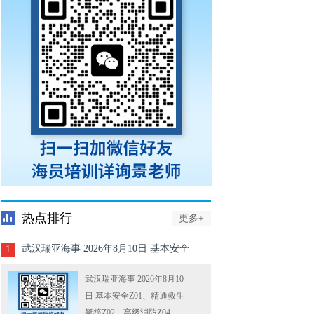
热点排行
更多+
武汉瑞亚海事 2026年8月10日 基本安全
1
Z01、精通救生艇筏Z02、高级消防Z04
武汉瑞亚海事 2026年8月10
日 基本安全Z01、精通救生
艇筏Z02、高级消防Z04