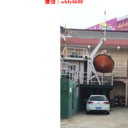
微信：whfy6688