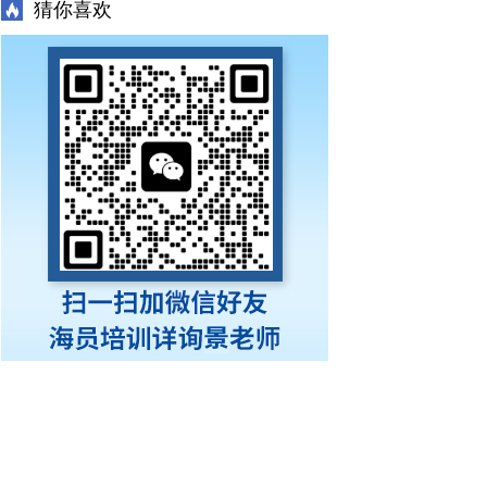
猜你喜欢
班）