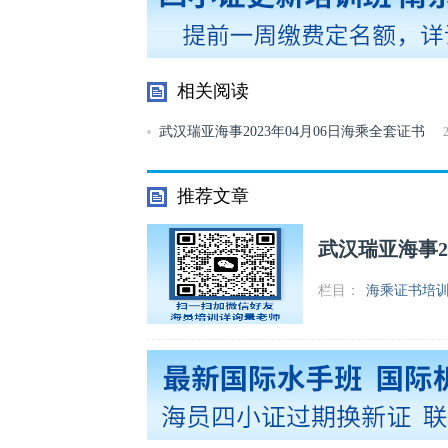
相关阅读
武汉瑞亚海事2023年04月06日海乘全套证书
培训开班
推荐文章
武汉瑞亚海事2
栏目：
海乘证书培