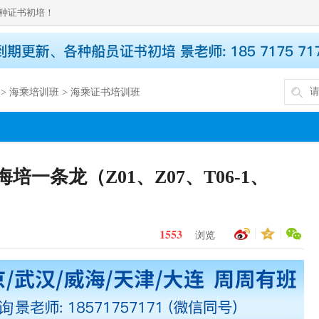
种证书初培！
>
海乘培训班
>
海乘证书培训班
一条龙（Z01、Z07、T06-1、
1553
浏览