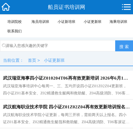
船员证书培训网
培训院校
海员培训班
小证新培班
小证更新班
海乘培训班
联系我们
当前位置：
首页
>
小证更新班
武汉瑞亚海事四小证Z010204T06再有效更新培训 2026年6月10日开班（每周一三五开班）
武汉瑞亚海事培训中心每周一、三、五均开设四小证Z01Z02Z04更新班，
四小证Z01基本安全、Z02精通救生艇阀和救助艇、Z04高级消防、T06客滚
证，培训2.5天，更新不用跳水，报名联系电话：185 7175 7171（同微信）
武汉航海职业技术学院 四小证Z01Z02Z04再有效更新培训报名 2026年6月10日
武汉航海职业技术学院小证更新，每周三开班，需前两天以上报名。四小
证Z01基本安全、Z02精通救生艇筏和救助艇、Z04高级消防、T06客滚证，
有效期5年，到期前需要参加到校3天再有效更新，才能换发新证书。报名