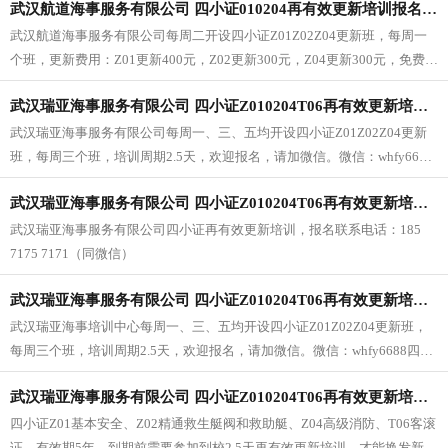
武汉航道海事服务有限公司 四小证010204再有效更新培训报名 2026年6月2日（每周二开班）
详询 景老师 微信：whfy6688报名电话：185 7175 7171
武汉航道海事服务有限公司每周二开设四小证Z01Z02Z04更新班，每周一
个班，更新费用：Z01更新400元，Z02更新300元，Z04更新300元，免费提
供住宿。欢迎报名，请加微信。微信：whfy6688
武汉瑞亚海事服务有限公司 四小证Z010204T06再有效更新培训 2026年6月8日开班
武汉瑞亚海事服务有限公司每周一、三、五均开设四小证Z01Z02Z04更新
班，每周三个班，培训周期2.5天，欢迎报名，请加微信。微信：whfy6688
四小证Z01基本安全、Z02精通救生艇阀和救助艇、Z04高级消防、T06客滚
武汉瑞亚海事服务有限公司 四小证Z010204T06再有效更新培训 2026年6月5日开班
证，有效期5年，到期前需要参加到校2.5天再有效更新培训，才能换发新证
书。
武汉瑞亚海事服务有限公司四小证再有效更新培训，报名联系电话：185
7175 7171（同微信）
武汉瑞亚海事服务有限公司 四小证Z010204T06再有效更新培训 2026年6月3日开班
武汉瑞亚海事培训中心每周一、三、五均开设四小证Z01Z02Z04更新班，
每周三个班，培训周期2.5天，欢迎报名，请加微信。微信：whfy6688四小
证Z01基本安全、Z02精通救生艇阀和救助艇、Z04高级消防、T06客滚证，
武汉瑞亚海事服务有限公司 四小证Z010204T06再有效更新培训 2026年6月1日开班
有效期5年，到期前需要参加到校2.5天再有效更新培训，才能换发新证书。
四小证Z01基本安全、Z02精通救生艇阀和救助艇、Z04高级消防、T06客滚
证，有效期5年，到期前需要参加到校2.5天再有效更新培训，才能换发新证