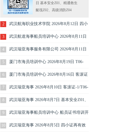
日 基本安全Z01、精通救生
艇筏Z02、高级消防Z04
武汉航海职业技术学院 2026年8月12日 四小
2
证Z01Z02Z04再有效更新培训报名
武汉航道海事船员培训中心 2026年8月11日
3
四小证010204再有效更新培训报名（每周二
武汉瑞亚海事服务有限公司 2026年8月11日
4
开班）
水手培训开班
厦门市海员培训中心 2026年8月19日 T06-
5
2/T06-3培训开班
厦门市海员培训中心 2026年8月16日 客滚证
6
T06-1培训
武汉瑞亚海事 2026年8月10日 客滚证-1/T06-
7
1/客船船员特殊培训-1培训开班
武汉瑞亚海事 2026年8月7日 基本安全Z01、
8
精通救生艇筏Z02、高级消防Z04
武汉瑞亚海事船员培训中心 船员证书培训开
9
班计划表（2026年8月2日）
武汉瑞亚海事 2026年8月5日 四小证再有效
10