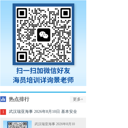
热点排行
更多+
武汉瑞亚海事 2026年8月10日 基本安全
1
Z01、精通救生艇筏Z02、高级消防Z04
武汉瑞亚海事 2026年8月10