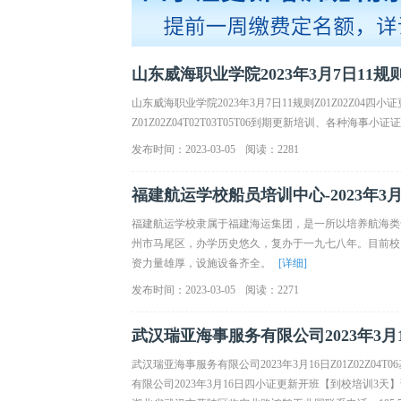
山东威海职业学院2023年3月7日11规则
山东威海职业学院2023年3月7日11规则Z01Z02Z
Z01Z02Z04T02T03T05T06到期更新培训、各种海事小
发布时间：2023-03-05
阅读：2281
福建航运学校船员培训中心-2023年3月10
福建航运学校隶属于福建海运集团，是一所以培养航海类
州市马尾区，办学历史悠久，复办于一九七八年。目前校
资力量雄厚，设施设备齐全。
[详细]
发布时间：2023-03-05
阅读：2271
武汉瑞亚海事服务有限公司2023年3月16
武汉瑞亚海事服务有限公司2023年3月16日Z01Z02
有限公司2023年3月16日四小证更新开班【到校培训3天】课程