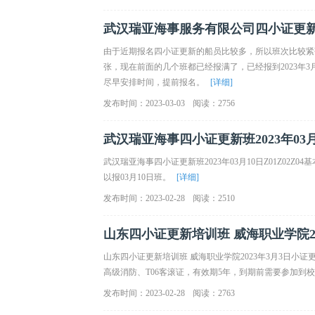
武汉瑞亚海事服务有限公司四小证更新可
由于近期报名四小证更新的船员比较多，所以班次比较紧
张，现在前面的几个班都已经报满了，已经报到2023年
尽早安排时间，提前报名。
[详细]
发布时间：2023-03-03
阅读：2756
武汉瑞亚海事四小证更新班2023年03月
武汉瑞亚海事四小证更新班2023年03月10日Z01Z02
以报03月10日班。
[详细]
发布时间：2023-02-28
阅读：2510
山东四小证更新培训班 威海职业学院2023
山东四小证更新培训班 威海职业学院2023年3月3日小证更新 
高级消防、T06客滚证，有效期5年，到期前需要参加到
发布时间：2023-02-28
阅读：2763