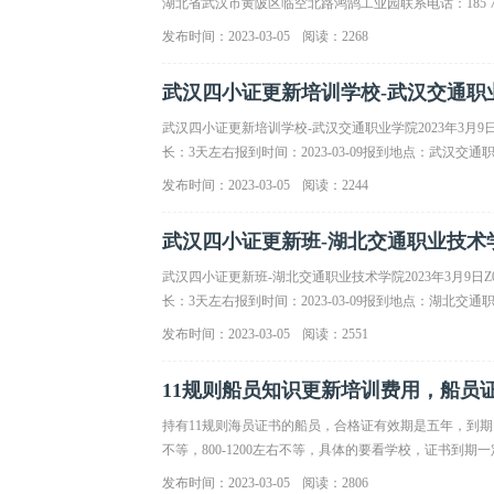
湖北省武汉市黄陂区临空北路鸿鹄工业园联系电话：185 7175
发布时间：2023-03-05
阅读：2268
武汉四小证更新培训学校-武汉交通职业学院
武汉四小证更新培训学校-武汉交通职业学院2023年3月9日Z
长：3天左右报到时间：2023-03-09报到地点：武汉
发布时间：2023-03-05
阅读：2244
武汉四小证更新班-湖北交通职业技术学院2
武汉四小证更新班-湖北交通职业技术学院2023年3月9日Z0
长：3天左右报到时间：2023-03-09报到地点：湖北交
发布时间：2023-03-05
阅读：2551
11规则船员知识更新培训费用，船员
持有11规则海员证书的船员，合格证有效期是五年，到
不等，800-1200左右不等，具体的要看学校，证书
发布时间：2023-03-05
阅读：2806