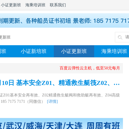
小证更新班
海乘培训班
联系我们
更新班
训班
小证新培班
小证更新班
海乘培训班
百度云弹性云主机，低至50元每月
武汉瑞亚海事 2026年8月10日 基本安全Z01、精通救生艇筏Z02、高级消防Z04
Z01基本安全再有效、Z02精通救生艇阀和救助艇再有效、Z04高级
 7175 7171（同微信）
[详情]