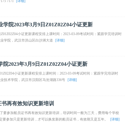
 7171
[详细]
2023年3月9日Z01Z02Z04小证更新
01Z02Z04小证更新课程安排上课时间：2023-03-09考试时间：紧跟学完培训时
交通职业学院，武汉市洪山区白沙洲大道
[详细]
023年3月9日Z01Z02Z04小证更新
1Z02Z04小证更新课程安排上课时间：2023-03-09考试时间：紧跟学完培训时
通职业技术学院，武汉市汉阳区马沧湖路336号
[详细]
证书再有效知识更新培训
期了要参加船员证书再有效知识更新培训，培训时间一般为三天，费用每个学校
到期一定要参加只是更新培训，才可以换发新的船员证书，有效期又是五年。
[详细]