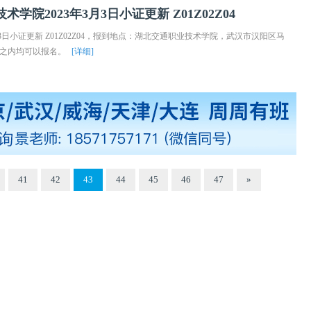
院2023年3月3日小证更新 Z01Z02Z04
3日小证更新 Z01Z02Z04，报到地点：湖北交通职业技术学院，武汉市汉阳区马
年之内均可以报名。
[详细]
41
42
43
44
45
46
47
»