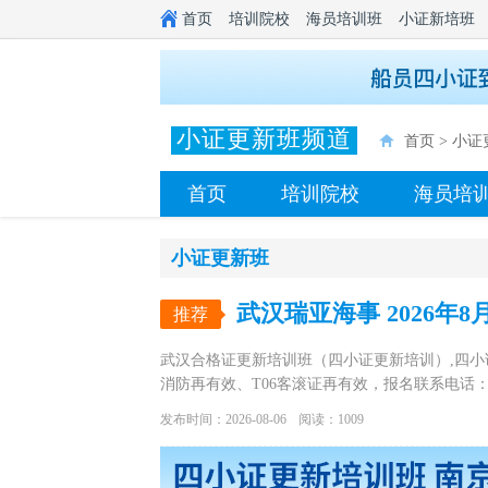
首页
培训院校
海员培训班
小证新培班
小证更新班频道
首页
>
小证
首页
培训院校
海员培
小证更新班
推荐
武汉合格证更新培训班（四小证更新培训）,四小证
消防再有效、T06客滚证再有效，报名联系电话：185
发布时间：2026-08-06
阅读：1009