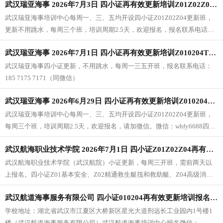
武汉瑞亚海事 2026年7月3日 四小证再有效更新培训Z01Z02Z04T06（每周一三五开班）
武汉瑞亚海事培训中心每周一、三、五均开设四小证Z01Z02Z04更新班，
更新不用跳水，每周三个班，培训周期2.5天，欢迎报名，报名联系电话：
185 7175 7171（同微信）
武汉瑞亚海事 2026年7月1日 四小证再有效更新培训Z010204T06（每周一三五开班）
武汉瑞亚海事四小证更新，不用跳水，每周一三五开班，报名联系电话：
185 7175 7171（同微信）
武汉瑞亚海事 2026年6月29日 四小证再有效更新培训Z010204T06（每周一三五开班）
武汉瑞亚海事培训中心每周一、三、五均开设四小证Z01Z02Z04更新班，
每周三个班，培训周期2.5天，欢迎报名，请加微信。微信：whfy6688四小
证Z01基本安全、Z02精通救生艇阀和救助艇、Z04高级消防、T06客滚证，
武汉航海职业技术学院 2026年7月1日 四小证Z01Z02Z04再有效更新培训报名
有效期5年，到期前需要参加到校2.5天再有效更新培训，才能换发新证书。
武汉航海职业技术学院（武汉航院）小证更新，每周三开班，需前两天以
上报名。四小证Z01基本安全、Z02精通救生艇筏和救助艇、Z04高级消
防、T06客滚证，有效期5年，到期前需要参加到校3天再有效更新，才能换
武汉航道海事服务有限公司 四小证010204再有效更新培训报名 2026年6月30日（每周二开班）
发新证书。
学校地址：湖北省武汉市江夏区大桥新区星光大道刑远长工业园内1号楼1
楼（武汉航道海事服务有限公司）武汉航道海事培训中心报名微信：