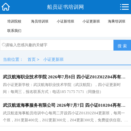
船员证书培训网
培训院校
海员培训班
小证新培班
小证更新班
海乘培训班
联系我们
当前位置：
首页
>
小证更新班
武汉航海职业技术学院 2026年7月8日 四小证Z01Z02Z04再有效更新培训报名
四小证更新学校：武汉航海职业技术学院（武汉航院），四小证更新时
间：每周三，报名联系方式：电话185 7175 7171（同微信）
武汉航道海事服务有限公司 2026年7月7日 四小证010204再有效更新培训报名（每周二开班）
武汉航道海事船员培训中心每周二开设四小证Z01Z02Z04更新班，每周一
个班，Z01更新400元，Z02更新300元，Z04更新300元，免费提供住宿。欢
迎报名，请加微信。微信：whfy6688