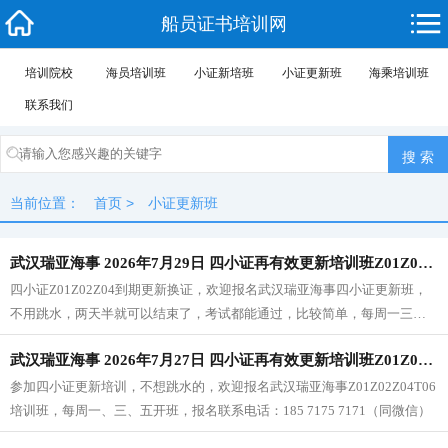
船员证书培训网
培训院校
海员培训班
小证新培班
小证更新班
海乘培训班
联系我们
当前位置：
首页
>
小证更新班
武汉瑞亚海事 2026年7月29日 四小证再有效更新培训班Z01Z02Z04T06（每周一三五开班）
四小证Z01Z02Z04到期更新换证，欢迎报名武汉瑞亚海事四小证更新班，
不用跳水，两天半就可以结束了，考试都能通过，比较简单，每周一三五
开班。报名联系电话：185 7175 7171（同微信）
武汉瑞亚海事 2026年7月27日 四小证再有效更新培训班Z01Z02Z04T06（每周一三五开班）
参加四小证更新培训，不想跳水的，欢迎报名武汉瑞亚海事Z01Z02Z04T06
培训班，每周一、三、五开班，报名联系电话：185 7175 7171（同微信）